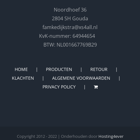
Noordhoef 36
2804 SH Gouda
famkedijkstra@xs4all.nl
KvK-nummer: 64944654
BTW: NL001667769B29
HOME
PRODUCTEN
RETOUR
KLACHTEN
ALGEMENE VOORWAARDEN
PRIVACY POLICY
Copyright 2012 - 2022 | Onderhouden door
Hosting4ever