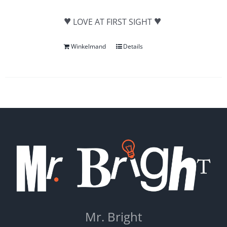
♥
♥
LOVE AT FIRST SIGHT
Winkelmand
Details
Mr. Bright