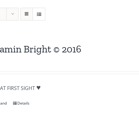
amin Bright © 2016
♥
AT FIRST SIGHT
mand
Details