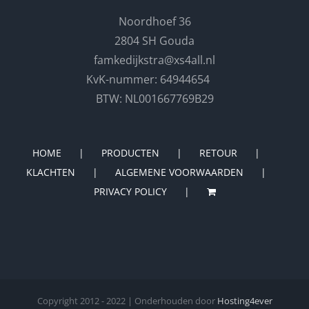
Noordhoef 36
2804 SH Gouda
famkedijkstra@xs4all.nl
KvK-nummer: 64944654
BTW: NL001667769B29
HOME
PRODUCTEN
RETOUR
KLACHTEN
ALGEMENE VOORWAARDEN
PRIVACY POLICY
Copyright 2012 - 2022 | Onderhouden door
Hosting4ever