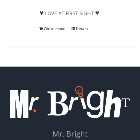
♥
♥
LOVE AT FIRST SIGHT
Winkelmand
Details
Mr. Bright