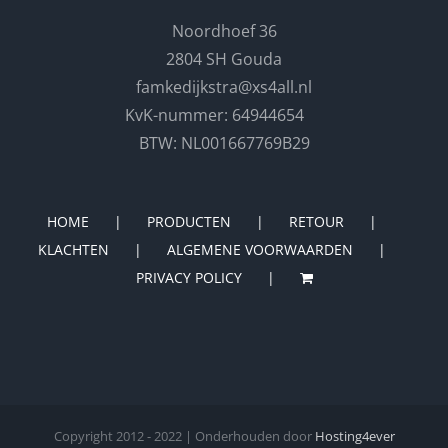
Noordhoef 36
2804 SH Gouda
famkedijkstra@xs4all.nl
KvK-nummer: 64944654
BTW: NL001667769B29
HOME
PRODUCTEN
RETOUR
KLACHTEN
ALGEMENE VOORWAARDEN
PRIVACY POLICY
Copyright 2012 - 2022 | Onderhouden door
Hosting4ever