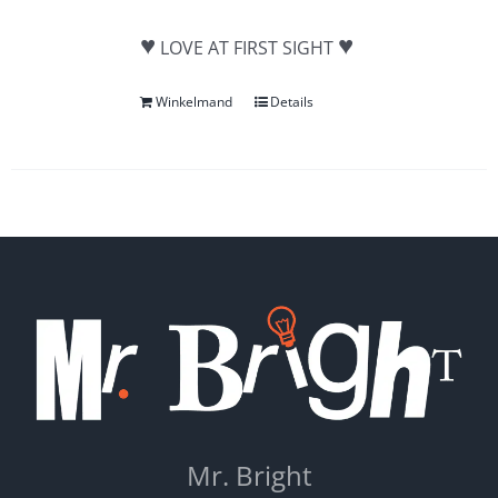
♥
♥
LOVE AT FIRST SIGHT
Winkelmand
Details
Mr. Bright