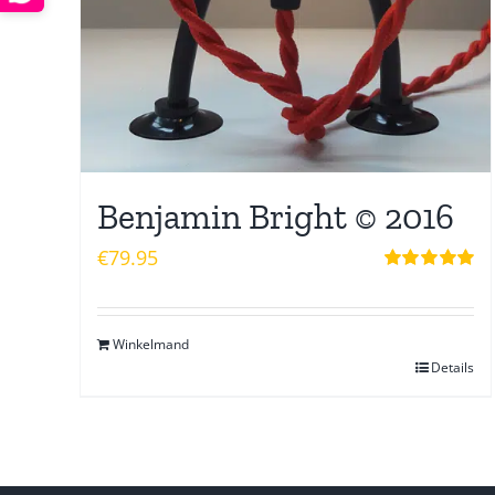
Benjamin Bright © 2016
€
79.95
Waardering
5.00
uit 5
Winkelmand
Details