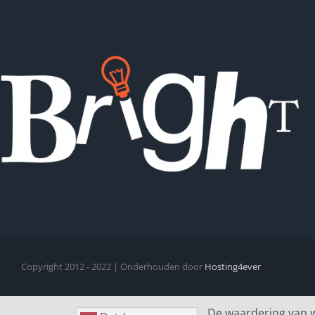
Copyright 2012 - 2022 | Onderhouden door
Hosting4ever
De waardering van 