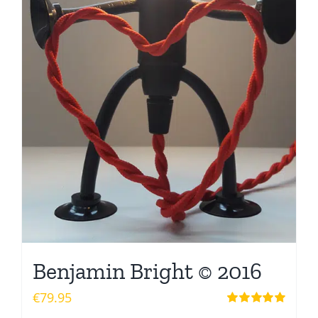
Benjamin Bright © 2016
€
79.95
Waardering