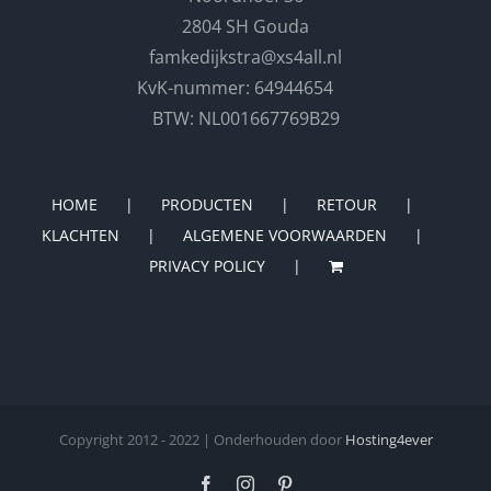
2804 SH Gouda
famkedijkstra@xs4all.nl
KvK-nummer: 64944654
BTW: NL001667769B29
HOME
PRODUCTEN
RETOUR
KLACHTEN
ALGEMENE VOORWAARDEN
PRIVACY POLICY
Copyright 2012 - 2022 | Onderhouden door
Hosting4ever
Facebook
Instagram
Pinterest