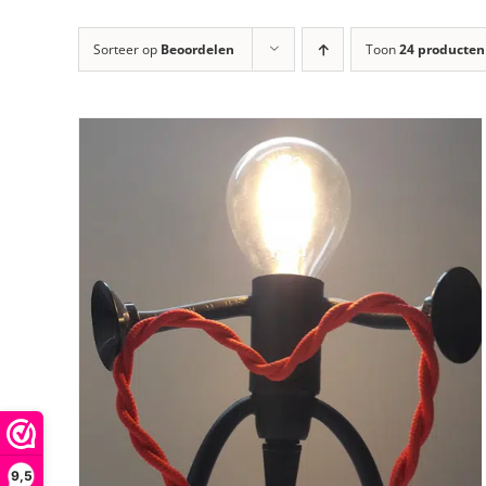
Sorteer op
Beoordelen
Toon
24 producten
9,5