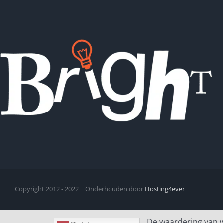
Copyright 2012 - 2022 | Onderhouden door
Hosting4ever
De waardering van 