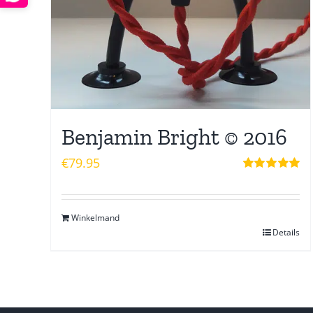
Benjamin Bright © 2016
€
79.95
Waardering
5.00
uit 5
Winkelmand
Details