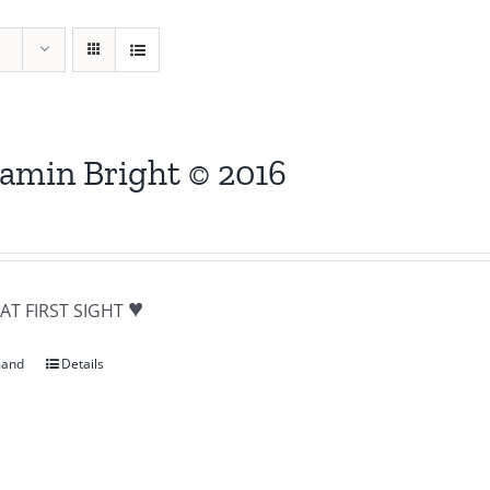
amin Bright © 2016
♥
AT FIRST SIGHT
mand
Details