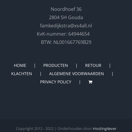
Noordhoef 36
2804 SH Gouda
famkedijkstra@xs4all.nl
KvK-nummer: 64944654
BTW: NL001667769B29
HOME
PRODUCTEN
RETOUR
KLACHTEN
ALGEMENE VOORWAARDEN
PRIVACY POLICY
Copyright 2012 - 2022 | Onderhouden door
Hosting4ever