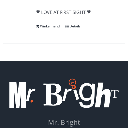
♥
♥
LOVE AT FIRST SIGHT
Winkelmand
Details
Mr. Bright