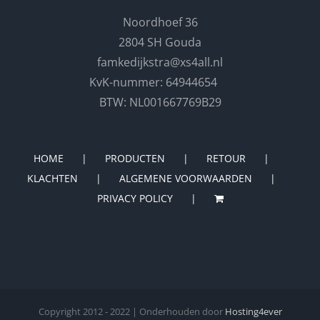
Noordhoef 36
2804 SH Gouda
famkedijkstra@xs4all.nl
KvK-nummer: 64944654
BTW: NL001667769B29
HOME
PRODUCTEN
RETOUR
KLACHTEN
ALGEMENE VOORWAARDEN
PRIVACY POLICY
Copyright 2012 - 2022 | Onderhouden door
Hosting4ever