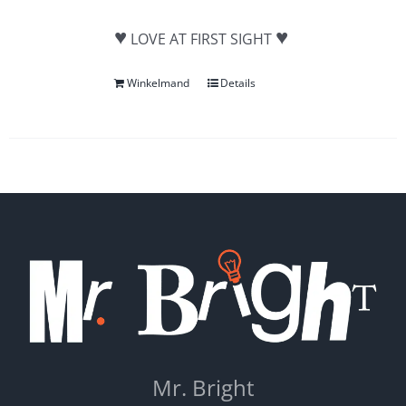
♥
♥
LOVE AT FIRST SIGHT
Winkelmand
Details
Mr. Bright