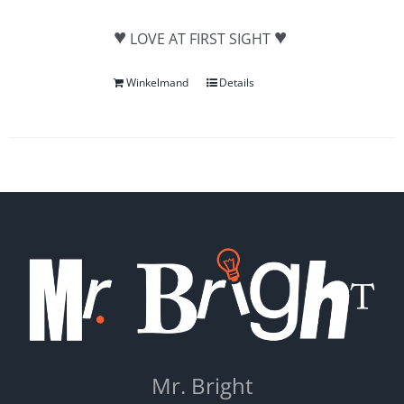
♥
♥
LOVE AT FIRST SIGHT
Winkelmand
Details
Mr. Bright