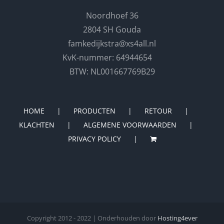
Noordhoef 36
2804 SH Gouda
famkedijkstra@xs4all.nl
KvK-nummer: 64944654
BTW: NL001667769B29
HOME
PRODUCTEN
RETOUR
KLACHTEN
ALGEMENE VOORWAARDEN
PRIVACY POLICY
Copyright 2012 - 2022 | Onderhouden door
Hosting4ever