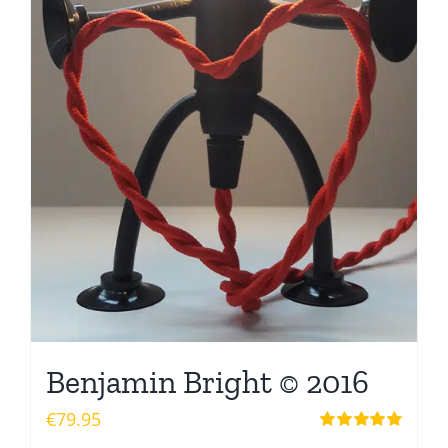
Benjamin Bright © 2016
€
79.95
Waardering