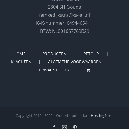
2804 SH Gouda
famkedijkstra@xs4all.nl
KvK-nummer: 64944654
BTW: NL001667769B29
HOME
PRODUCTEN
RETOUR
KLACHTEN
ALGEMENE VOORWAARDEN
PRIVACY POLICY
Copyright 2012 - 2022 | Onderhouden door
Hosting4ever
Facebook
Instagram
Pinterest