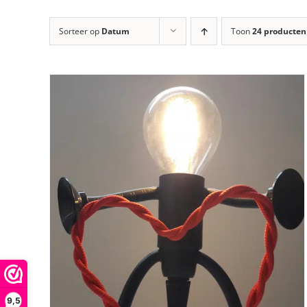
Sorteer op
Datum
Toon
24 producten
9,5