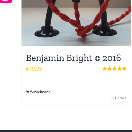
Benjamin Bright © 2016
€
79.95
Waardering
5.00
uit 5
Winkelmand
Details