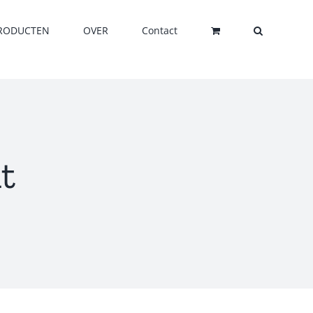
RODUCTEN
OVER
Contact
t