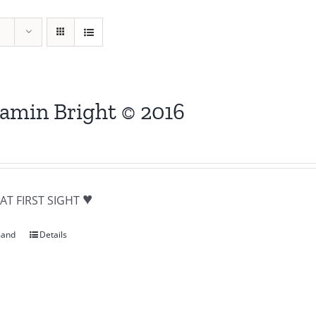
amin Bright © 2016
♥
AT FIRST SIGHT
mand
Details