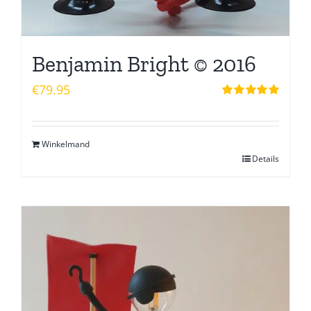
Benjamin Bright © 2016
€
79.95
Waardering
5.00
uit 5
Winkelmand
Details