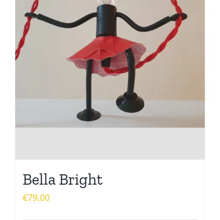
Bella Bright
€
79.00