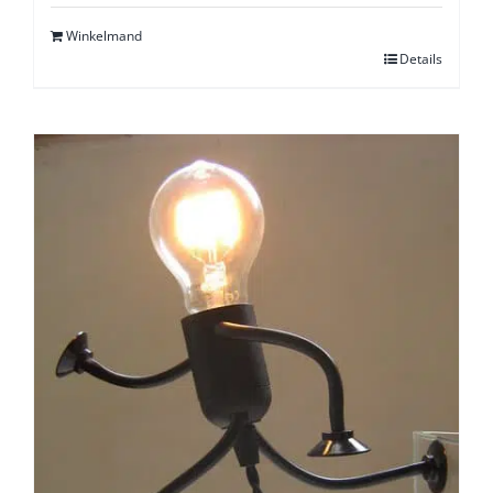
Winkelmand
Details