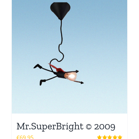
Mr.SuperBright © 2009
€
69.95