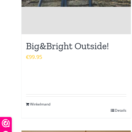
Big&Bright Outside!
€
99.95
Winkelmand
Details