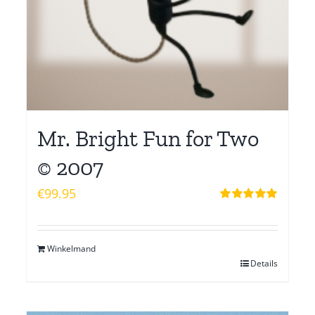
Mr. Bright Fun for Two
© 2007
€
99.95
Waardering
5.00
uit 5
Winkelmand
Details