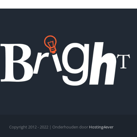
Copyright 2012 - 2022 | Onderhouden door
Hosting4ever