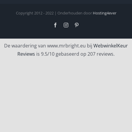
Copyright 2012 - 2022 | Onderhouden door
Hosting4ever
Facebook
Instagram
Pinterest
De waardering van www.mrbright.eu bij
WebwinkelKeur
Reviews
is 9.5/10 gebaseerd op 207 reviews.