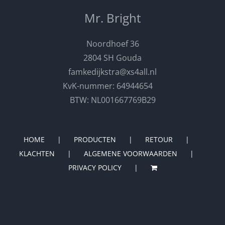
Mr. Bright
Noordhoef 36
2804 SH Gouda
famkedijkstra@xs4all.nl
KvK-nummer: 64944654
BTW: NL001667769B29
HOME
PRODUCTEN
RETOUR
KLACHTEN
ALGEMENE VOORWAARDEN
PRIVACY POLICY