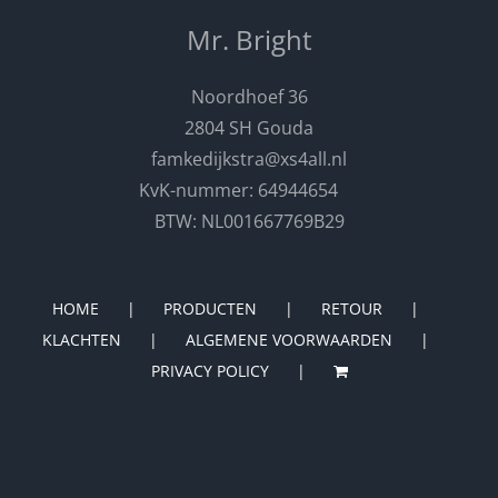
Mr. Bright
Noordhoef 36
2804 SH Gouda
famkedijkstra@xs4all.nl
KvK-nummer: 64944654
BTW: NL001667769B29
HOME
PRODUCTEN
RETOUR
KLACHTEN
ALGEMENE VOORWAARDEN
PRIVACY POLICY