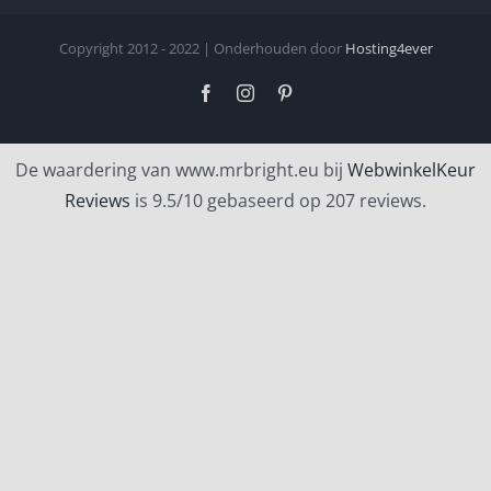
Copyright 2012 - 2022 | Onderhouden door
Hosting4ever
Facebook
Instagram
Pinterest
De waardering van www.mrbright.eu bij
WebwinkelKeur
Reviews
is 9.5/10 gebaseerd op 207 reviews.