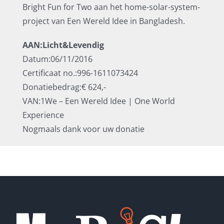
Bright Fun for Two aan het home-solar-system-
project van Een Wereld Idee in Bangladesh.
AAN:Licht&Levendig
Datum:06/11/2016
Certificaat no.:996-1611073424
Donatiebedrag:€ 624,-
VAN:1We – Een Wereld Idee | One World
Experience
Nogmaals dank voor uw donatie