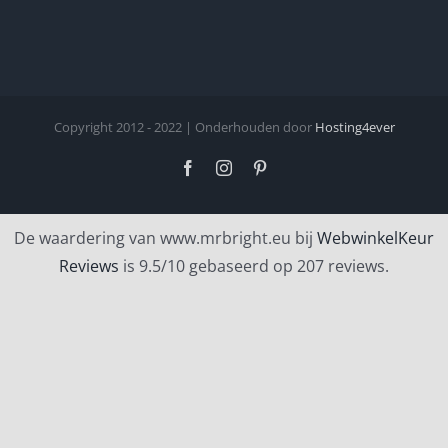
Copyright 2012 - 2022 | Onderhouden door
Hosting4ever
Facebook
Instagram
Pinterest
De waardering van www.mrbright.eu bij
WebwinkelKeur
Reviews
is 9.5/10 gebaseerd op 207 reviews.