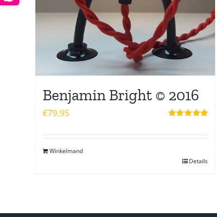
Benjamin Bright © 2016
€
79.95
Waardering
5.00
uit 5
Winkelmand
Details