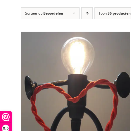
Sorteer op
Beoordelen
Toon
36 producten
9,5