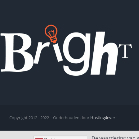
Copyright 2012 - 2022 | Onderhouden door
Hosting4ever
De waardering van 