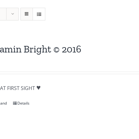
amin Bright © 2016
♥
AT FIRST SIGHT
mand
Details