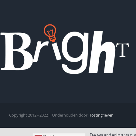
Copyright 2012 - 2022 | Onderhouden door
Hosting4ever
De waardering van 