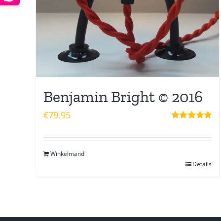
Benjamin Bright © 2016
€
79.95
Waardering
5.00
uit 5
Winkelmand
Details