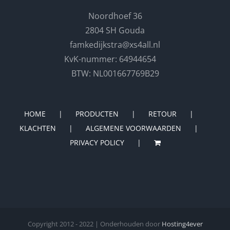
Noordhoef 36
2804 SH Gouda
famkedijkstra@xs4all.nl
KvK-nummer: 64944654
BTW: NL001667769B29
HOME
PRODUCTEN
RETOUR
KLACHTEN
ALGEMENE VOORWAARDEN
PRIVACY POLICY
Copyright 2012 - 2022 | Onderhouden door
Hosting4ever