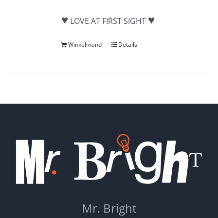
♥
♥
LOVE AT FIRST SIGHT
Winkelmand
Details
Mr. Bright