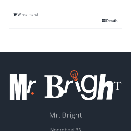
5.00
uit 5
Winkelmand
Details
Mr. Bright
Noordhoef 36