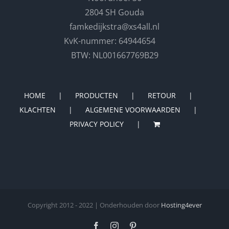
2804 SH Gouda
famkedijkstra@xs4all.nl
KvK-nummer: 64944654
BTW: NL001667769B29
HOME
PRODUCTEN
RETOUR
KLACHTEN
ALGEMENE VOORWAARDEN
PRIVACY POLICY
Copyright 2012 - 2022 | Onderhouden door
Hosting4ever
Facebook
Instagram
Pinterest