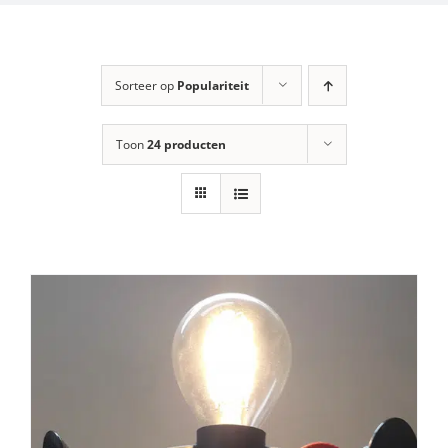
Sorteer op
Populariteit
Toon
24 producten