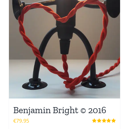
Benjamin Bright © 2016
€
79.95
Waardering