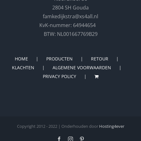
2804 SH Gouda
famkedijkstra@xs4all.nl
KvK-nummer: 64944654
BTW: NL001667769B29
HOME
PRODUCTEN
RETOUR
KLACHTEN
ALGEMENE VOORWAARDEN
PRIVACY POLICY
Copyright 2012 - 2022 | Onderhouden door
Hosting4ever
Facebook
Instagram
Pinterest