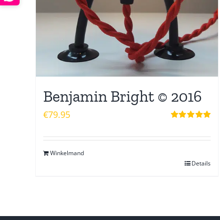
Benjamin Bright © 2016
€
79.95
Waardering
5.00
uit 5
Winkelmand
Details