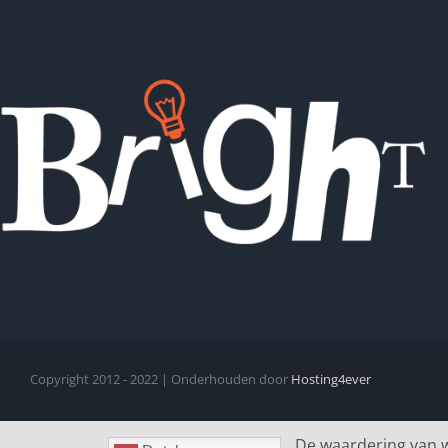
Copyright 2012 - 2022 | Onderhouden door
Hosting4ever
De waardering van 