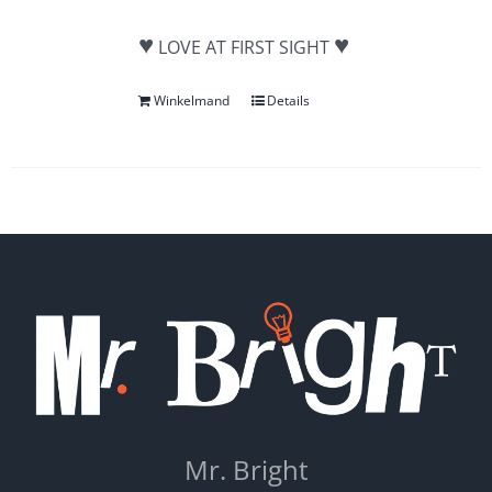
♥
♥
LOVE AT FIRST SIGHT
Winkelmand
Details
Mr. Bright