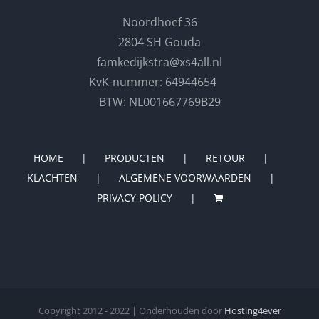
Noordhoef 36
2804 SH Gouda
famkedijkstra@xs4all.nl
KvK-nummer: 64944654
BTW: NL001667769B29
HOME
PRODUCTEN
RETOUR
KLACHTEN
ALGEMENE VOORWAARDEN
PRIVACY POLICY
Copyright 2012 - 2022 | Onderhouden door
Hosting4ever