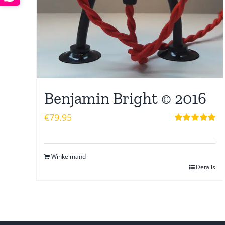
Benjamin Bright © 2016
€
79.95
Waardering
5.00
uit 5
Winkelmand
Details