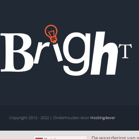
Copyright 2012 - 2022 | Onderhouden door
Hosting4ever
De waardering van 