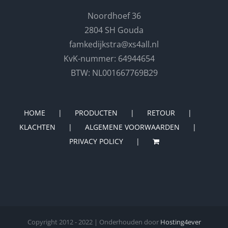
Noordhoef 36
2804 SH Gouda
famkedijkstra@xs4all.nl
KvK-nummer: 64944654
BTW: NL001667769B29
HOME
PRODUCTEN
RETOUR
KLACHTEN
ALGEMENE VOORWAARDEN
PRIVACY POLICY
Copyright 2012 - 2022 | Onderhouden door
Hosting4ever