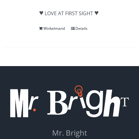
♥
♥
LOVE AT FIRST SIGHT
Winkelmand
Details
Mr. Bright