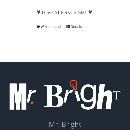
♥
♥
LOVE AT FIRST SIGHT
Winkelmand
Details
Mr. Bright