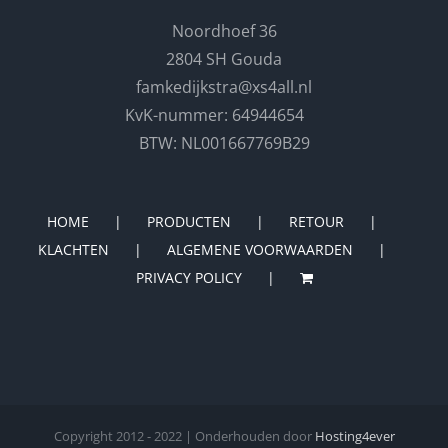
Noordhoef 36
2804 SH Gouda
famkedijkstra@xs4all.nl
KvK-nummer: 64944654
BTW: NL001667769B29
HOME
PRODUCTEN
RETOUR
KLACHTEN
ALGEMENE VOORWAARDEN
PRIVACY POLICY
Copyright 2012 - 2022 | Onderhouden door
Hosting4ever