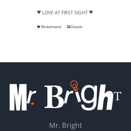
♥
♥
LOVE AT FIRST SIGHT
Winkelmand
Details
Mr. Bright