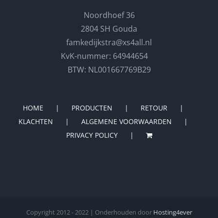
Noordhoef 36
2804 SH Gouda
famkedijkstra@xs4all.nl
KvK-nummer: 64944654
BTW: NL001667769B29
HOME
PRODUCTEN
RETOUR
KLACHTEN
ALGEMENE VOORWAARDEN
PRIVACY POLICY
Copyright 2012 - 2022 | Onderhouden door
Hosting4ever