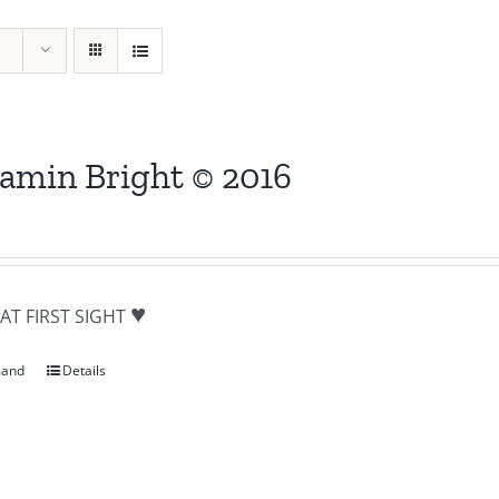
amin Bright © 2016
♥
AT FIRST SIGHT
mand
Details