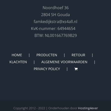
Noordhoef 36
2804 SH Gouda
famkedijkstra@xs4all.nl
KvK-nummer: 64944654
BTW: NL001667769B29
HOME
PRODUCTEN
RETOUR
KLACHTEN
ALGEMENE VOORWAARDEN
PRIVACY POLICY
Copyright 2012 - 2022 | Onderhouden door
Hosting4ever