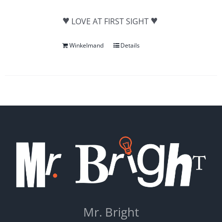
♥
♥
LOVE AT FIRST SIGHT
Winkelmand
Details
Mr. Bright