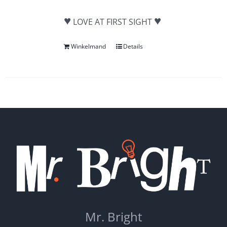
♥
♥
LOVE AT FIRST SIGHT
Winkelmand
Details
Mr. Bright