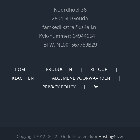
Noordhoef 36
2804 SH Gouda
famkedijkstra@xs4all.nl
KvK-nummer: 64944654
BTW: NL001667769B29
HOME
PRODUCTEN
RETOUR
KLACHTEN
ALGEMENE VOORWAARDEN
PRIVACY POLICY
Copyright 2012 - 2022 | Onderhouden door
Hosting4ever