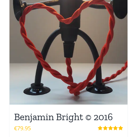
Benjamin Bright © 2016
€
79.95
Waardering