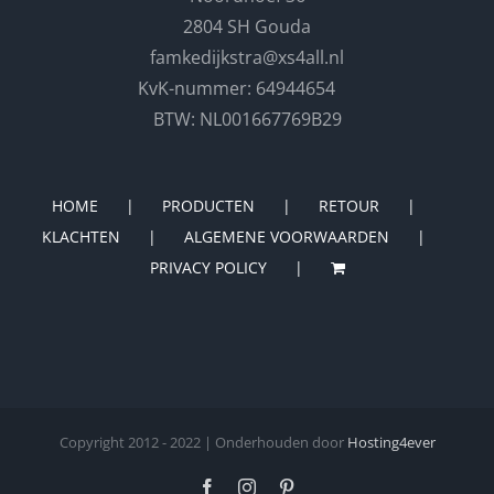
2804 SH Gouda
famkedijkstra@xs4all.nl
KvK-nummer: 64944654
BTW: NL001667769B29
HOME
PRODUCTEN
RETOUR
KLACHTEN
ALGEMENE VOORWAARDEN
PRIVACY POLICY
Copyright 2012 - 2022 | Onderhouden door
Hosting4ever
Facebook
Instagram
Pinterest