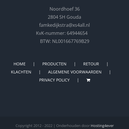
Noordhoef 36
2804 SH Gouda
famkedijkstra@xs4all.nl
KvK-nummer: 64944654
BTW: NL001667769B29
HOME
PRODUCTEN
RETOUR
KLACHTEN
ALGEMENE VOORWAARDEN
PRIVACY POLICY
Copyright 2012 - 2022 | Onderhouden door
Hosting4ever