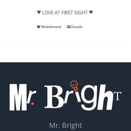
♥
♥
LOVE AT FIRST SIGHT
Winkelmand
Details
Mr. Bright