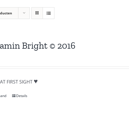
oducten
amin Bright © 2016
♥
AT FIRST SIGHT
mand
Details