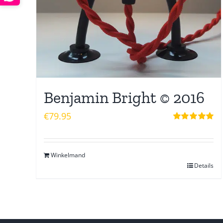
Benjamin Bright © 2016
€
79.95
Waardering
5.00
uit 5
Winkelmand
Details