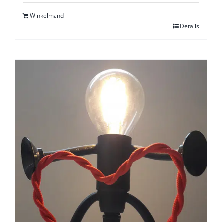
Winkelmand
Details