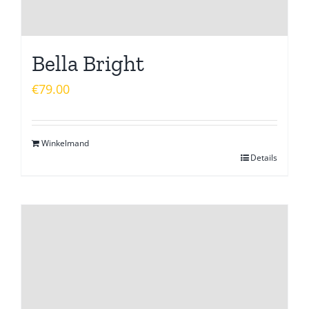
Bella Bright
€
79.00
Winkelmand
Details