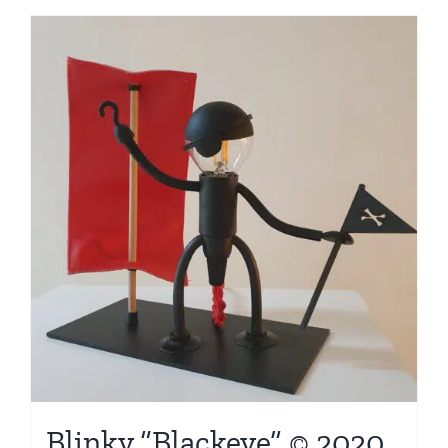
Blinky “Blackeye” © 2020