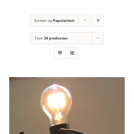
Sorteer op
Populariteit
Toon
36 producten