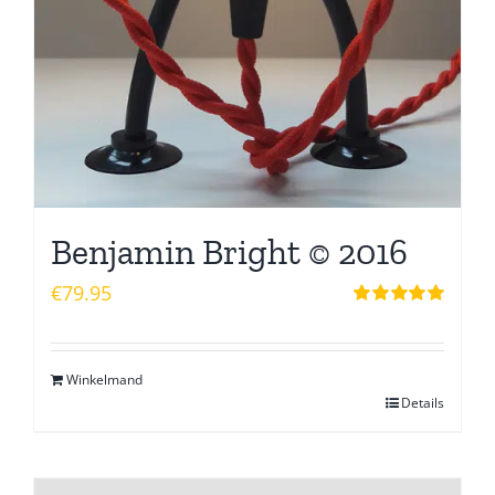
Benjamin Bright © 2016
€
79.95
Waardering
5.00
uit 5
Winkelmand
Details